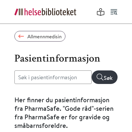
Allmennmedisin
Pasientinformasjon
Søk
Her finner du pasientinformasjon
fra PharmaSafe. "Gode råd"-serien
fra PharmaSafe er for gravide og
småbarnsforeldre.