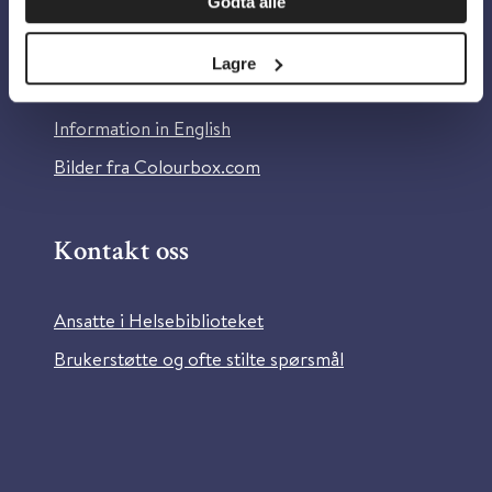
Godta alle
Om Helsebiblioteket
Personvern og informasjonskapsler
Lagre
Tilgjengelighetserklæring
Information in English
Bilder fra Colourbox.com
Kontakt oss
Ansatte i Helsebiblioteket
Brukerstøtte og ofte stilte spørsmål