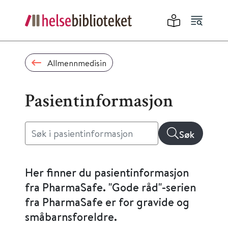
Allmennmedisin
Pasientinformasjon
Søk
Her finner du pasientinformasjon
fra PharmaSafe. "Gode råd"-serien
fra PharmaSafe er for gravide og
småbarnsforeldre.