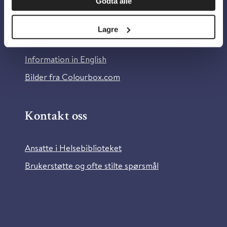
Godta alle
Om Helsebiblioteket
Personvern og informasjonskapsler
Lagre
Tilgjengelighetserklæring
Information in English
Bilder fra Colourbox.com
Kontakt oss
Ansatte i Helsebiblioteket
Brukerstøtte og ofte stilte spørsmål