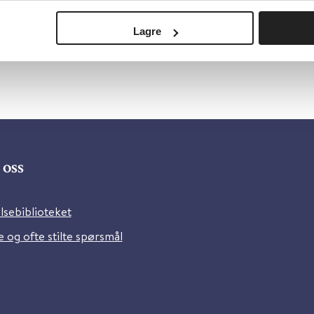
Lagre
oss
lsebiblioteket
 og ofte stilte spørsmål