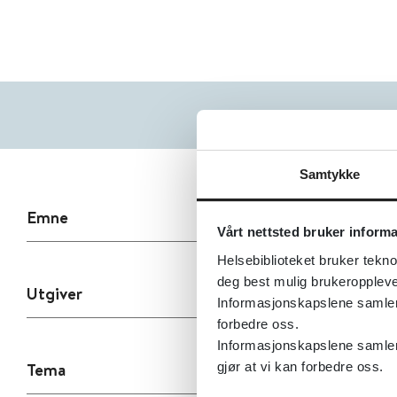
Samtykke
Emne
Vårt nettsted bruker inform
Helsebiblioteket bruker tekno
deg best mulig brukeroppleve
Utgiver
Informasjonskapslene samler s
forbedre oss.
Informasjonskapslene samler 
Tema
gjør at vi kan forbedre oss.