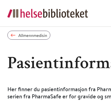
Allmennmedisin
Pasientinform
Her finner du pasientinformasjon fra Phar
serien fra PharmaSafe er for gravide og s