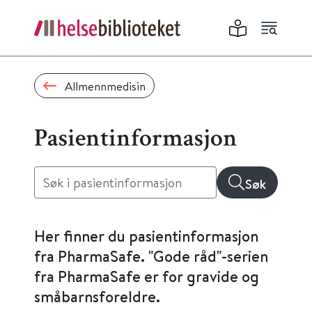
Allmennmedisin
Pasientinformasjon
Søk
Her finner du pasientinformasjon
fra PharmaSafe. "Gode råd"-serien
fra PharmaSafe er for gravide og
småbarnsforeldre.