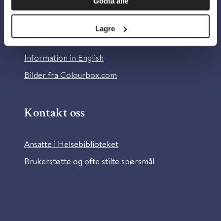
Godta alle
Om Helsebiblioteket
Personvern og informasjonskapsler
Lagre
Tilgjengelighetserklæring
Information in English
Bilder fra Colourbox.com
Kontakt oss
Ansatte i Helsebiblioteket
Brukerstøtte og ofte stilte spørsmål