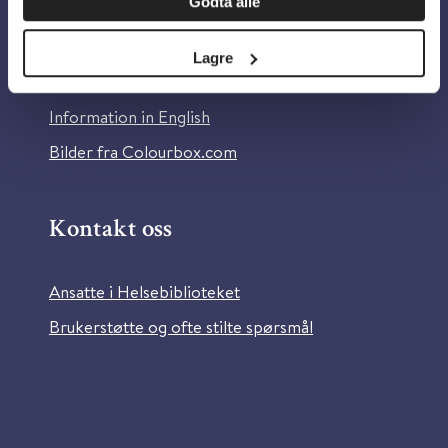
Godta alle
Om Helsebiblioteket
Personvern og informasjonskapsler
Lagre
Tilgjengelighetserklæring
Information in English
Bilder fra Colourbox.com
Kontakt oss
Ansatte i Helsebiblioteket
Brukerstøtte og ofte stilte spørsmål