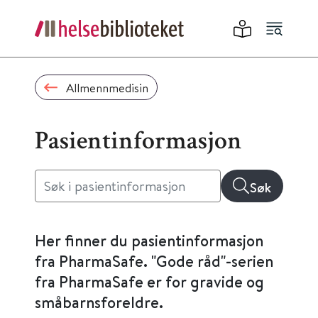
Allmennmedisin
Pasientinformasjon
Søk
Her finner du pasientinformasjon
fra PharmaSafe. "Gode råd"-serien
fra PharmaSafe er for gravide og
småbarnsforeldre.