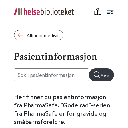
Allmennmedisin
Pasientinformasjon
Søk
Her finner du pasientinformasjon
fra PharmaSafe. "Gode råd"-serien
fra PharmaSafe er for gravide og
småbarnsforeldre.