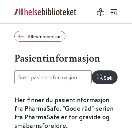
Allmennmedisin
Pasientinformasjon
Søk
Her finner du pasientinformasjon
fra PharmaSafe. "Gode råd"-serien
fra PharmaSafe er for gravide og
småbarnsforeldre.