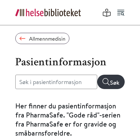
Allmennmedisin
Pasientinformasjon
Søk
Her finner du pasientinformasjon
fra PharmaSafe. "Gode råd"-serien
fra PharmaSafe er for gravide og
småbarnsforeldre.