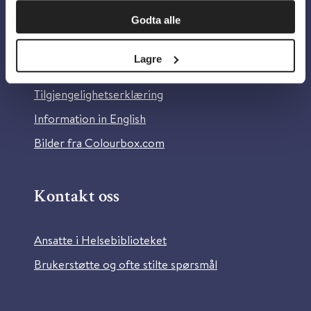
Om oss
Godta alle
Om Helsebiblioteket
Lagre
Personvern og informasjonskapsler
Tilgjengelighetserklæring
Information in English
Bilder fra Colourbox.com
Kontakt oss
Ansatte i Helsebiblioteket
Brukerstøtte og ofte stilte spørsmål