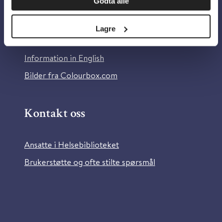
Godta alle
Om Helsebiblioteket
Personvern og informasjonskapsler
Lagre
Tilgjengelighetserklæring
Information in English
Bilder fra Colourbox.com
Kontakt oss
Ansatte i Helsebiblioteket
Brukerstøtte og ofte stilte spørsmål