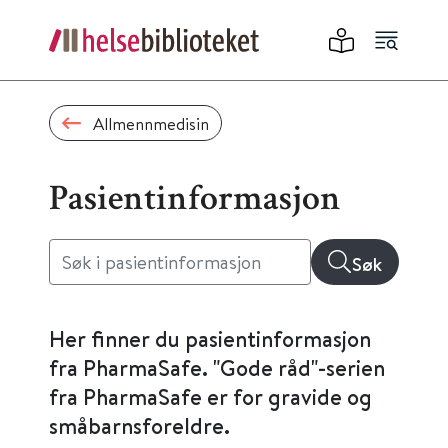
Allmennmedisin
Pasientinformasjon
Søk
Her finner du pasientinformasjon
fra PharmaSafe. "Gode råd"-serien
fra PharmaSafe er for gravide og
småbarnsforeldre.