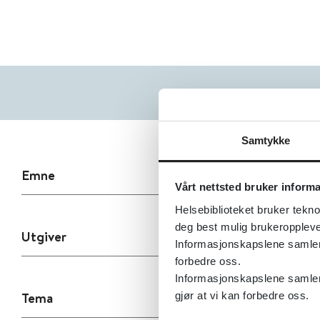
Samtykke
Emne
Vårt nettsted bruker inform
Helsebiblioteket bruker tekno
deg best mulig brukeroppleve
Utgiver
Informasjonskapslene samler s
forbedre oss.
Informasjonskapslene samler 
Tema
gjør at vi kan forbedre oss.