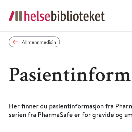
Allmennmedisin
Pasientinform
Her finner du pasientinformasjon fra Phar
serien fra PharmaSafe er for gravide og s