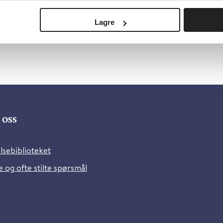
Lagre
oss
lsebiblioteket
 og ofte stilte spørsmål