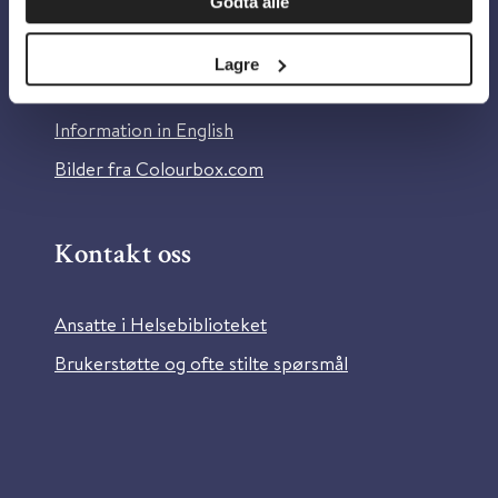
Godta alle
Om Helsebiblioteket
Personvern og informasjonskapsler
Lagre
Tilgjengelighetserklæring
Information in English
Bilder fra Colourbox.com
Kontakt oss
Ansatte i Helsebiblioteket
Brukerstøtte og ofte stilte spørsmål