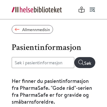
Allmennmedisin
Pasientinformasjon
Søk
Her finner du pasientinformasjon
fra PharmaSafe. "Gode råd"-serien
fra PharmaSafe er for gravide og
småbarnsforeldre.