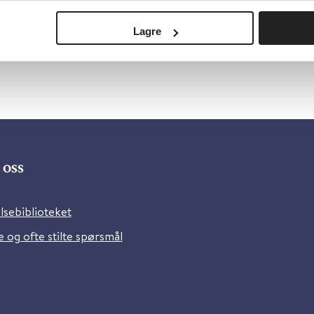
Lagre
oss
lsebiblioteket
 og ofte stilte spørsmål