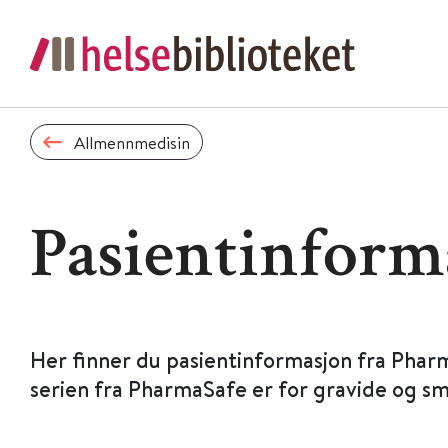
Allmennmedisin
Pasientinform
Her finner du pasientinformasjon fra Phar
serien fra PharmaSafe er for gravide og s