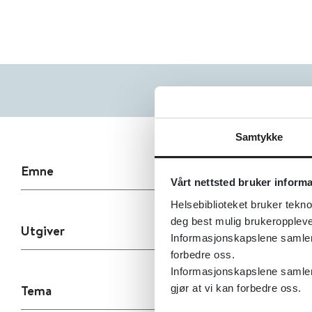
Samtykke
Emne
Vårt nettsted bruker inform
Helsebiblioteket bruker tekno
deg best mulig brukeroppleve
Utgiver
Informasjonskapslene samler s
forbedre oss.
Informasjonskapslene samler 
Tema
gjør at vi kan forbedre oss.