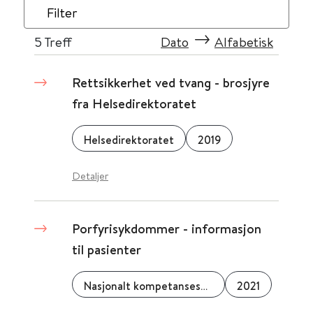
Filter
5
Treff
Dato
Alfabetisk
Rettsikkerhet ved tvang - brosjyre
fra Helsedirektoratet
Helsedirektoratet
2019
Detaljer
Porfyrisykdommer - informasjon
til pasienter
Nasjonalt kompetansesenter for porfyrisykdommer (NAPOS)
2021