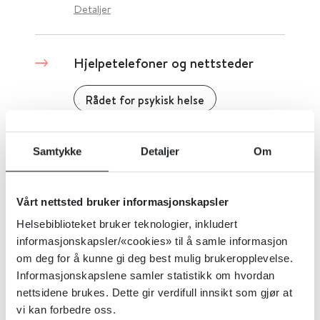
Detaljer
Hjelpetelefoner og nettsteder
Rådet for psykisk helse
Detaljer
Samtykke
Detaljer
Om
Pasientinformasjon om psykisk
Vårt nettsted bruker informasjonskapsler
helse på innvandrerspråk
Helsebiblioteket bruker teknologier, inkludert
informasjonskapsler/«cookies» til å samle informasjon
The Royal College of Psychiatrists
om deg for å kunne gi deg best mulig brukeropplevelse.
Informasjonskapslene samler statistikk om hvordan
Detaljer
nettsidene brukes. Dette gir verdifull innsikt som gjør at
vi kan forbedre oss.