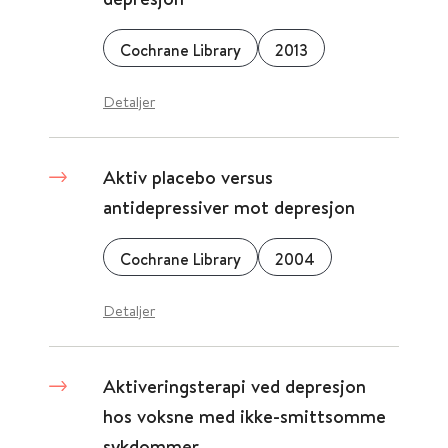
Cochrane Library
2013
Detaljer
Aktiv placebo versus
antidepressiver mot depresjon
Cochrane Library
2004
Detaljer
Aktiveringsterapi ved depresjon
hos voksne med ikke-smittsomme
sykdommer