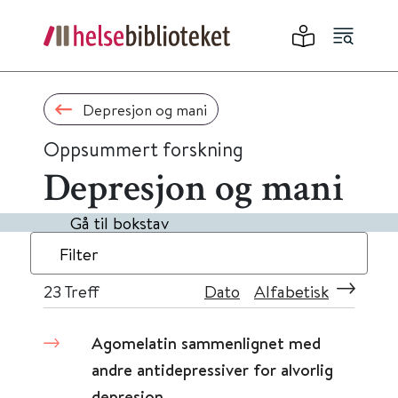
Depresjon og mani
Oppsummert forskning
Depresjon og mani
Gå til bokstav
Filter
23
Treff
Dato
Alfabetisk
Agomelatin sammenlignet med
andre antidepressiver for alvorlig
depresjon