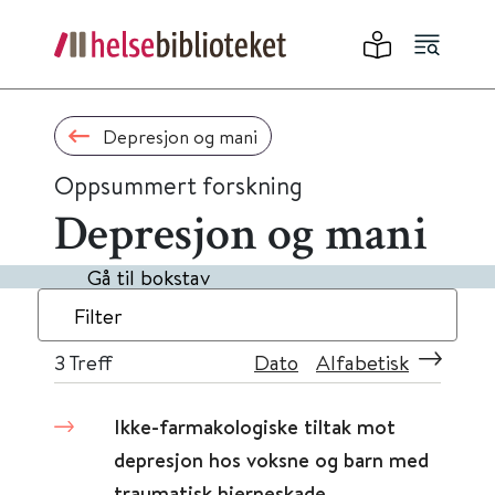
Depresjon og mani
Oppsummert forskning
Depresjon og mani
Gå til bokstav
Filter
3
Treff
Dato
Alfabetisk
Ikke-farmakologiske tiltak mot
depresjon hos voksne og barn med
traumatisk hjerneskade