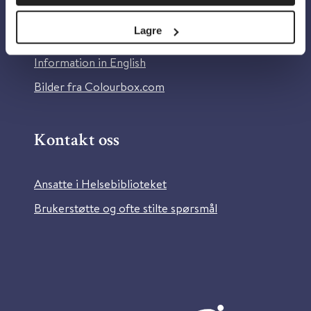
Personvern og informasjonskapsler
Lagre
Tilgjengelighetserklæring
Information in English
Bilder fra Colourbox.com
Kontakt oss
Ansatte i Helsebiblioteket
Brukerstøtte og ofte stilte spørsmål