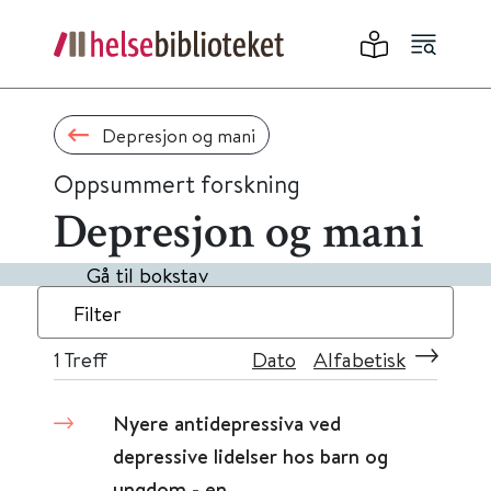
Depresjon og mani
Oppsummert forskning
Depresjon og mani
Gå til bokstav
Filter
1
Treff
Dato
Alfabetisk
Nyere antidepressiva ved
depressive lidelser hos barn og
ungdom - en