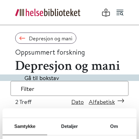
Depresjon og mani
Oppsummert forskning
Depresjon og mani
Gå til bokstav
Filter
2
Treff
Dato
Alfabetisk
Samtykke
Detaljer
Om