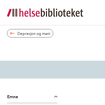
Depresjon og mani
Emne