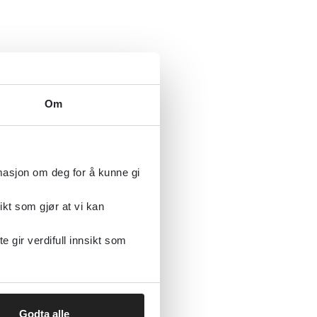
Om
rmasjon om deg for å kunne gi
ikt som gjør at vi kan
gir verdifull innsikt som
Godta alle