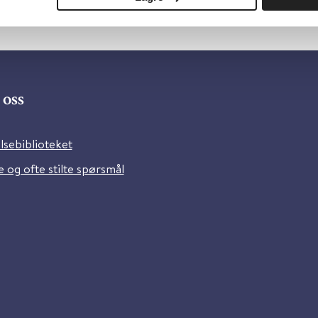
oss
lsebiblioteket
 og ofte stilte spørsmål