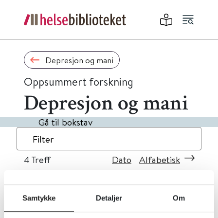
Depresjon og mani
Oppsummert forskning
Depresjon og mani
Gå til bokstav
Filter
4
Treff
Dato
Alfabetisk
Samtykke
Detaljer
Om