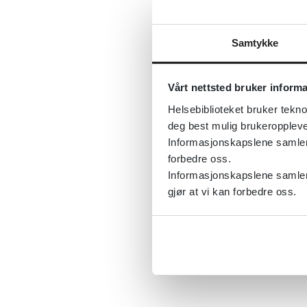
Samtykke
Vårt nettsted bruker inform
Helsebiblioteket bruker tekno
deg best mulig brukeroppleve
Informasjonskapslene samler s
forbedre oss.
Informasjonskapslene samler 
gjør at vi kan forbedre oss.