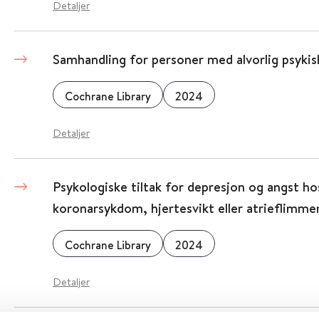
Detaljer
Samhandling for personer med alvorlig psyki
Cochrane Library
2024
Detaljer
Psykologiske tiltak for depresjon og angst h
koronarsykdom, hjertesvikt eller atrieflimme
Cochrane Library
2024
Detaljer