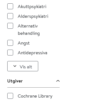
Akuttpsykiatri
Alderspsykiatri
Alternativ
behandling
Angst
Antidepressiva
Vis alt
Utgiver
Cochrane Library