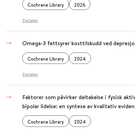
Cochrane Library
2026
Detaljer
Omega-3 fettsyrer kosttilskudd ved depresj
Cochrane Library
2024
Detaljer
Faktorer som påvirker deltakelse i fysisk akt
bipolar lidelse: en syntese av kvalitativ eviden
Cochrane Library
2024