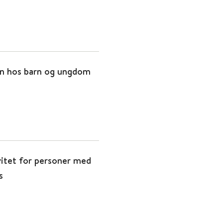
on hos barn og ungdom
ivitet for personer med
s