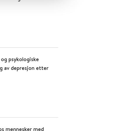
 og psykologiske
ng av depresjon etter
 hos mennesker med