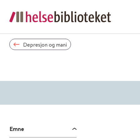
Depresjon og mani
Emne