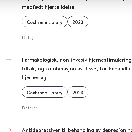
medfødt hjertelidelse
Cochrane Library
2023
Detaljer
Farmakologisk, non-invasiv hjernestimulering
tiltak, og kombinasjon av disse, for behandli
hjerneslag
Cochrane Library
2023
Detaljer
Antidepressiver til behandling av depresjon