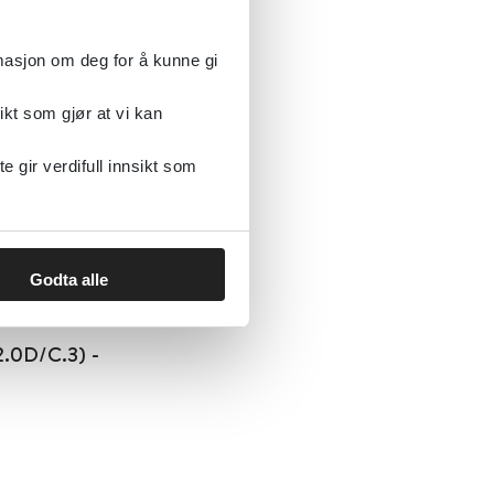
rmasjon om deg for å kunne gi
ikt som gjør at vi kan
sessyndrom
gir verdifull innsikt som
Godta alle
2.0D/C.3) -