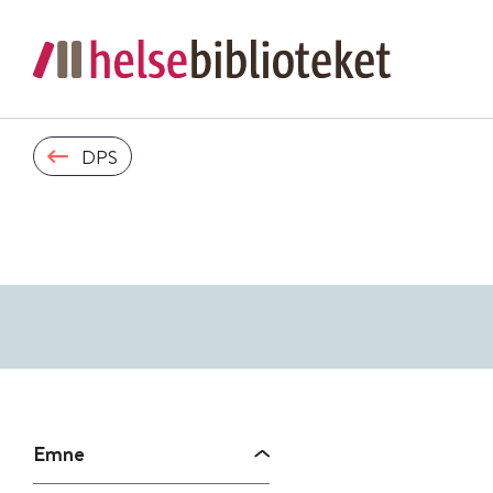
DPS
Emne