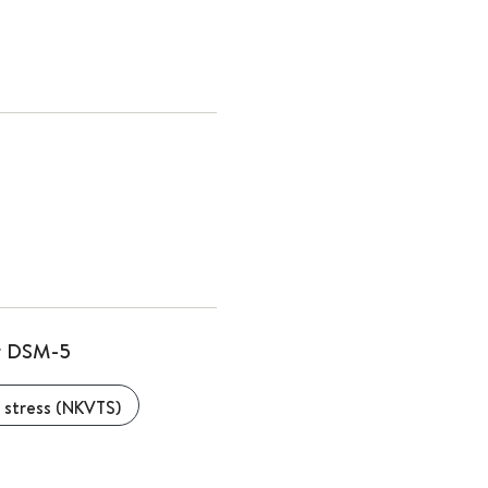
or DSM-5
 stress (NKVTS)