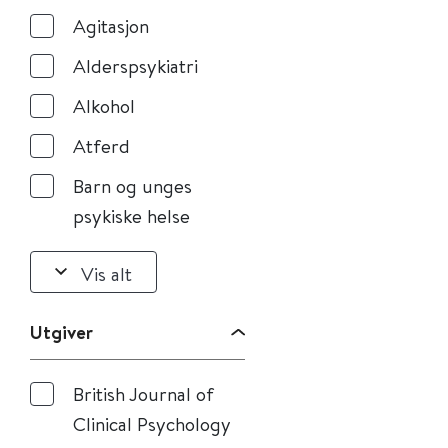
Agitasjon
Alderspsykiatri
Alkohol
Atferd
Barn og unges
psykiske helse
Vis alt
Utgiver
British Journal of
Clinical Psychology