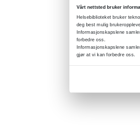
Vårt nettsted bruker inform
Helsebiblioteket bruker tekno
deg best mulig brukeroppleve
Informasjonskapslene samler s
forbedre oss.
Informasjonskapslene samler 
gjør at vi kan forbedre oss.