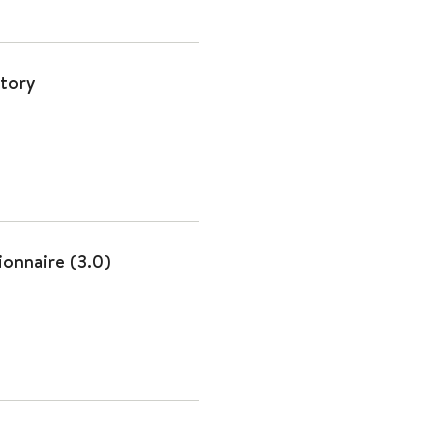
tory
onnaire (3.0)