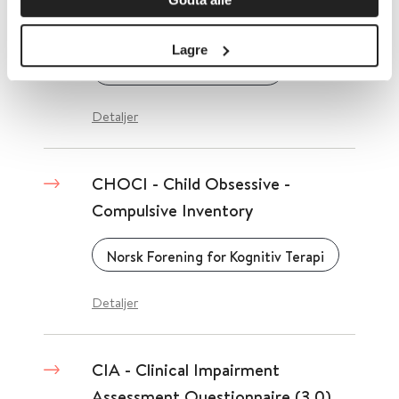
Barneversjonen
Lagre
Oslo Universitetssykehus
Detaljer
CHOCI - Child Obsessive -
Compulsive Inventory
Norsk Forening for Kognitiv Terapi
Detaljer
CIA - Clinical Impairment
Assessment Questionnaire (3.0)