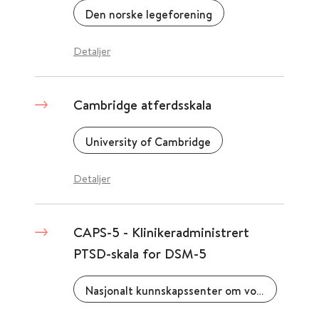
Den norske legeforening
Detaljer
Cambridge atferdsskala
University of Cambridge
Detaljer
CAPS-5 - Klinikeradministrert
PTSD-skala for DSM-5
Nasjonalt kunnskapssenter om vold og traumatisk stress (NKVTS)