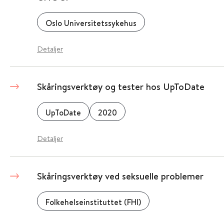
Oslo Universitetssykehus
Detaljer
Skåringsverktøy og tester hos UpToDate
UpToDate
2020
Detaljer
Skåringsverktøy ved seksuelle problemer
Folkehelseinstituttet (FHI)