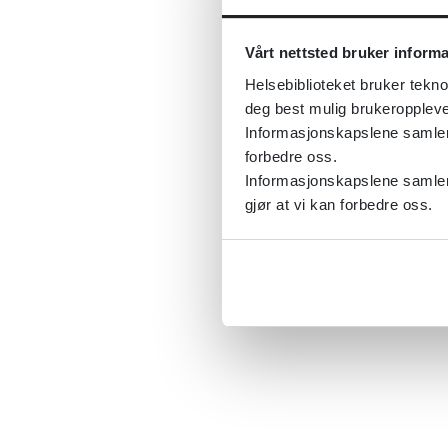
Vårt nettsted bruker inform
Helsebiblioteket bruker tekno
deg best mulig brukeroppleve
Informasjonskapslene samler s
forbedre oss.
Informasjonskapslene samler 
gjør at vi kan forbedre oss.