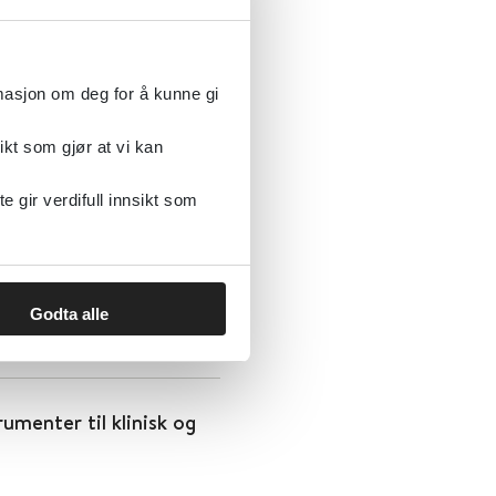
rmasjon om deg for å kunne gi
ikt som gjør at vi kan
gir verdifull innsikt som
Godta alle
rumenter til klinisk og