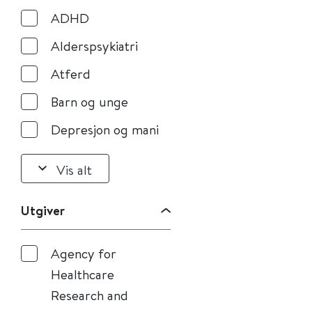
ADHD
Alderspsykiatri
Atferd
Barn og unge
Depresjon og mani
Vis alt
Utgiver
Agency for
Healthcare
Research and