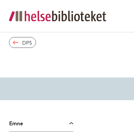
DPS
Emne