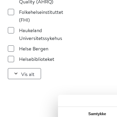
Quality (AHRQ)
Folkehelseinstituttet
(FHI)
Haukeland
Universitetssykehus
Helse Bergen
Helsebiblioteket
Vis alt
Samtykke