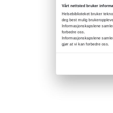
Vårt nettsted bruker inform
Helsebiblioteket bruker tekno
deg best mulig brukeroppleve
Informasjonskapslene samler s
forbedre oss.
Informasjonskapslene samler 
gjør at vi kan forbedre oss.