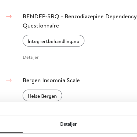
BENDEP-SRQ - Benzodiazepine Dependency 
Questionnaire
Integrertbehandling.no
Detaljer
Bergen Insomnia Scale
Helse Bergen
Detaljer
Detaljer
Berlin Questionnaire