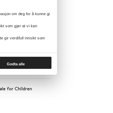
rmasjon om deg for å kunne gi
ikt som gjør at vi kan
gir verdifull innsikt som
Godta alle
ale for Children