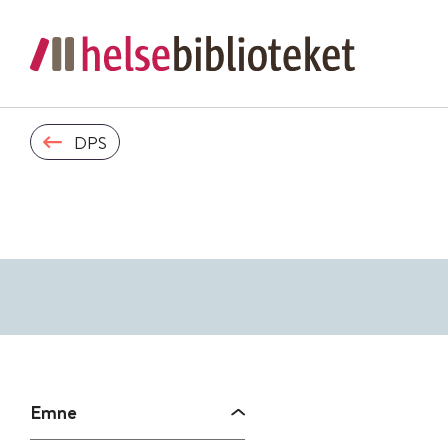
DPS
Emne