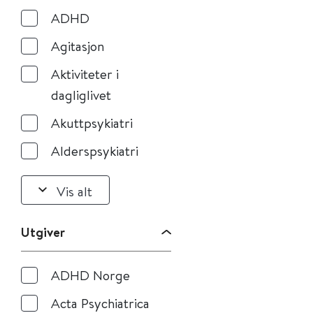
ADHD
Agitasjon
Aktiviteter i
dagliglivet
Akuttpsykiatri
Alderspsykiatri
Vis alt
Utgiver
ADHD Norge
Acta Psychiatrica