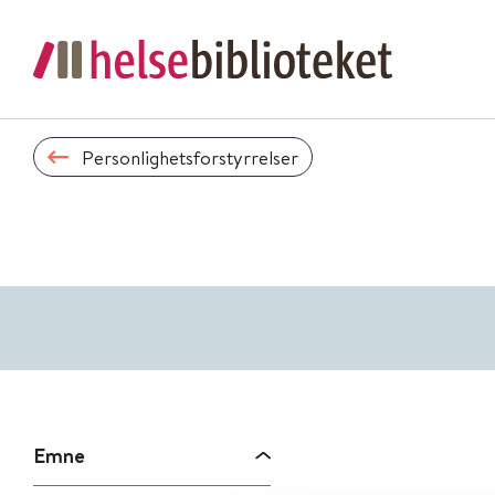
Personlighetsforstyrrelser
Emne