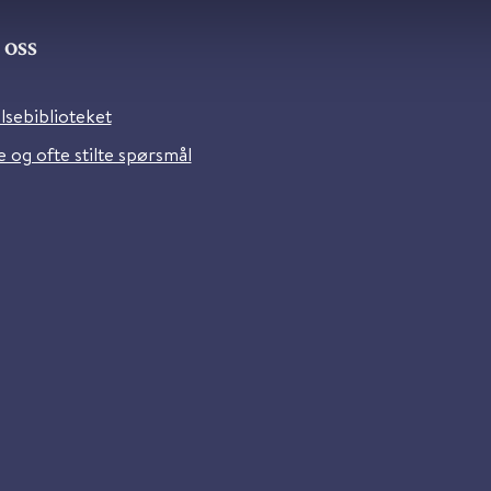
oss
lsebiblioteket
 og ofte stilte spørsmål