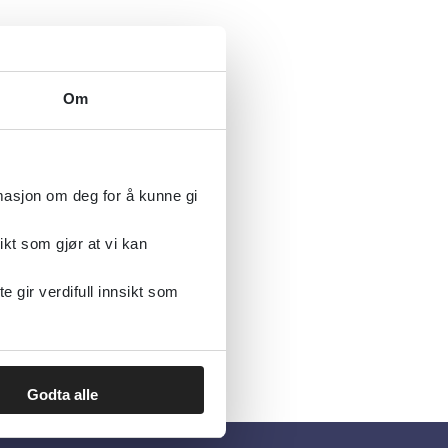
Om
rmasjon om deg for å kunne gi
ikt som gjør at vi kan
gir verdifull innsikt som
Godta alle