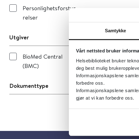
Personlighetsforstyr
relser
Samtykke
Utgiver
Vårt nettsted bruker inform
BioMed Central
Helsebiblioteket bruker tekno
(BMC)
deg best mulig brukeroppleve
Informasjonskapslene samler s
forbedre oss.
Dokumenttype
Informasjonskapslene samler 
gjør at vi kan forbedre oss.