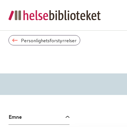
Personlighetsforstyrrelser
Emne