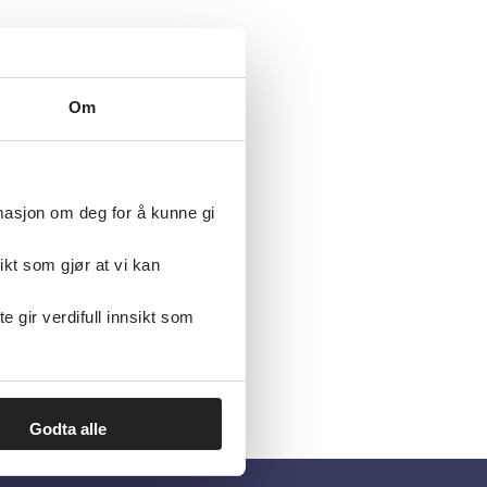
Om
rmasjon om deg for å kunne gi
ikt som gjør at vi kan
gir verdifull innsikt som
Godta alle