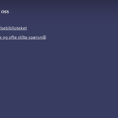
oss
lsebiblioteket
 og ofte stilte spørsmål