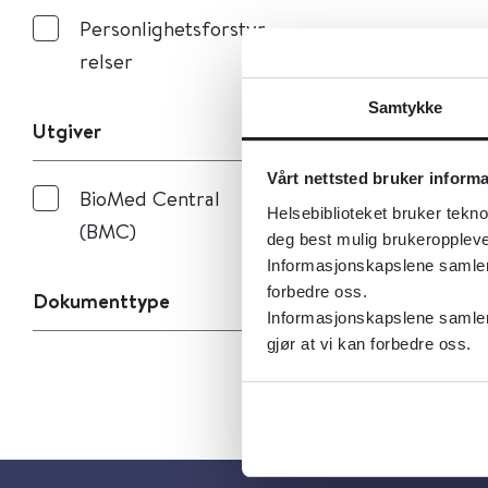
Personlighetsforstyr
relser
Samtykke
Utgiver
Vårt nettsted bruker inform
BioMed Central
Helsebiblioteket bruker tekno
(BMC)
deg best mulig brukeroppleve
Informasjonskapslene samler s
forbedre oss.
Dokumenttype
Informasjonskapslene samler 
gjør at vi kan forbedre oss.