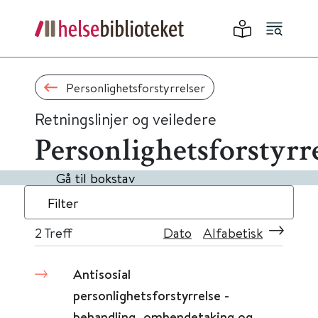
Personlighetsforstyrrelser
Retningslinjer og veiledere
Personlighetsforstyrr
Gå til bokstav
Filter
2
Treff
Dato
Alfabetisk
Antisosial
personlighetsforstyrrelse -
behandling, omhendetaking og