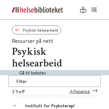
Psykisk helsearbeid
Ressurser på nett
Psykisk
helsearbeid
Gå til bokstav
Filter
3
Treff
Alfabetisk
Institutt for Psykoterapi