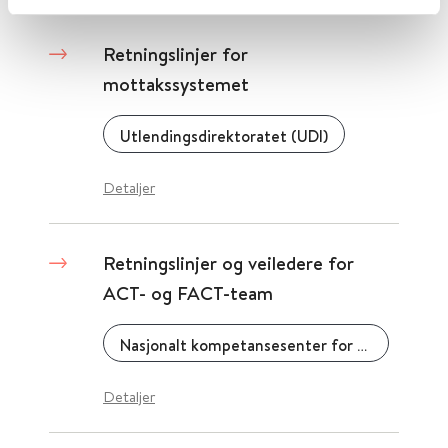
Retningslinjer for
mottakssystemet
Utlendingsdirektoratet (UDI)
Detaljer
Retningslinjer og veiledere for
ACT- og FACT-team
Nasjonalt kompetansesenter for psykisk helsearbeid (NAPHA)
Detaljer