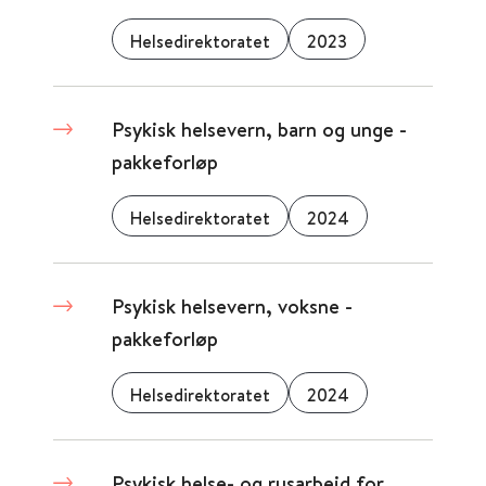
Helsedirektoratet
2023
Psykisk helsevern, barn og unge -
pakkeforløp
Helsedirektoratet
2024
Psykisk helsevern, voksne -
pakkeforløp
Helsedirektoratet
2024
Psykisk helse- og rusarbeid for