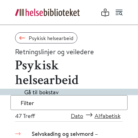
Psykisk helsearbeid
Retningslinjer og veiledere
Psykisk
helsearbeid
Gå til bokstav
Filter
47
Treff
Dato
Alfabetisk
Selvskading og selvmord –