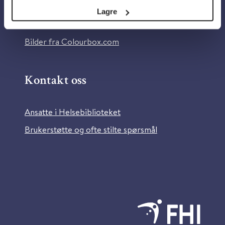
Tilgjengelighetserklæring
Lagre
Information in English
Bilder fra Colourbox.com
Kontakt oss
Ansatte i Helsebiblioteket
Brukerstøtte og ofte stilte spørsmål