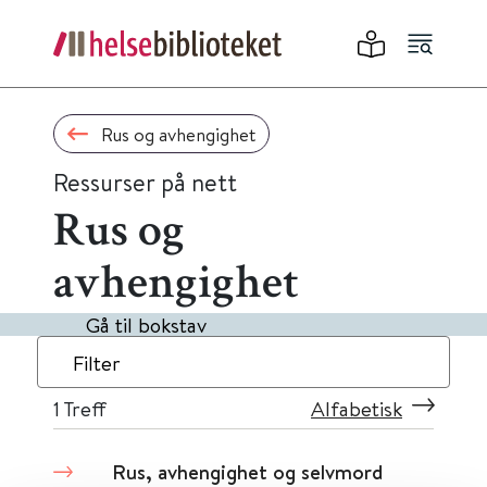
Rus og avhengighet
Ressurser på nett
Rus og
avhengighet
Gå til bokstav
Filter
1
Treff
Alfabetisk
Rus, avhengighet og selvmord