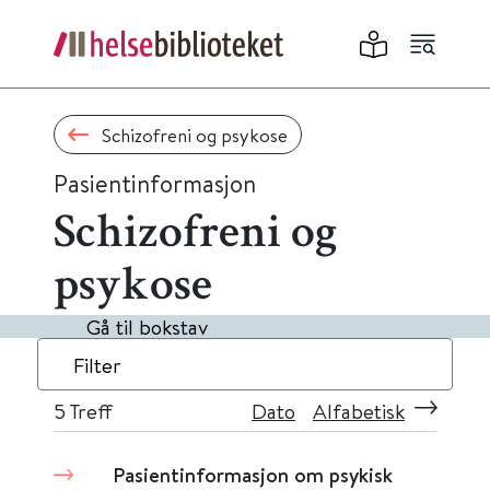
Schizofreni og psykose
Pasientinformasjon
Schizofreni og
psykose
Gå til bokstav
Filter
5
Treff
Dato
Alfabetisk
Pasientinformasjon om psykisk