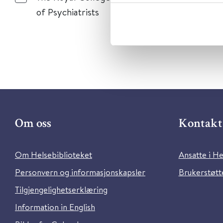
of Psychiatrists
Om oss
Kontakt 
Om Helsebiblioteket
Ansatte i He
Personvern og informasjonskapsler
Brukerstøtte
Tilgjengelighetserklæring
Information in English