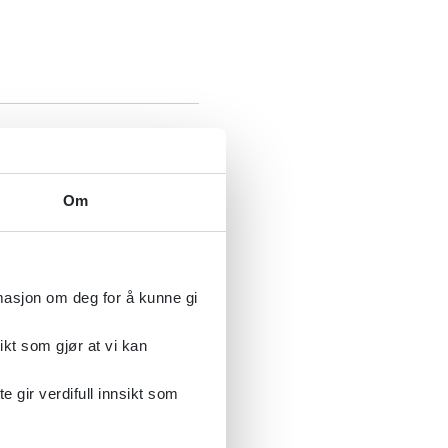
Om
rmasjon om deg for å kunne gi
andrerspråk
ikt som gjør at vi kan
gir verdifull innsikt som