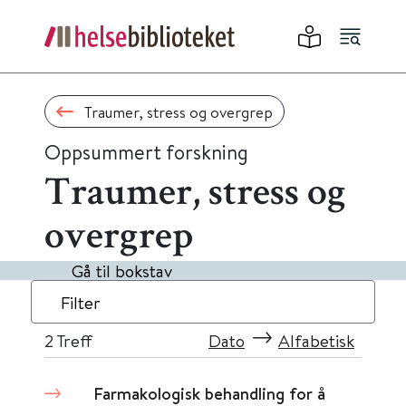
Traumer, stress og overgrep
Oppsummert forskning
Traumer, stress og
overgrep
Gå til bokstav
Filter
2
Treff
Dato
Alfabetisk
Farmakologisk behandling for å