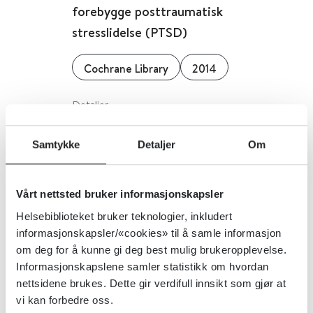
forebygge posttraumatisk
stresslidelse (PTSD)
Cochrane Library
2014
Detaljer
Samtykke
Detaljer
Om
Farmakoterapi for posttraumatisk
stresslidelse (PTSD)
Vårt nettsted bruker informasjonskapsler
Cochrane Library
2022
Helsebiblioteket bruker teknologier, inkludert
informasjonskapsler/«cookies» til å samle informasjon
om deg for å kunne gi deg best mulig brukeropplevelse.
Detaljer
Informasjonskapslene samler statistikk om hvordan
nettsidene brukes. Dette gir verdifull innsikt som gjør at
vi kan forbedre oss.