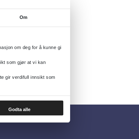
Om
rmasjon om deg for å kunne gi
ikt som gjør at vi kan
gir verdifull innsikt som
Godta alle