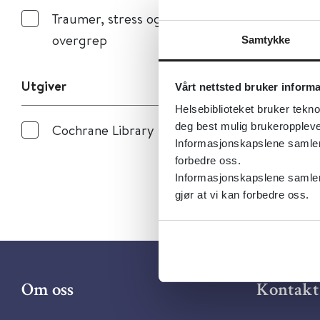
Traumer, stress og
overgrep
Samtykke
Utgiver
Vårt nettsted bruker inform
Helsebiblioteket bruker tekno
deg best mulig brukeroppleve
Cochrane Library
Informasjonskapslene samler s
forbedre oss.
Informasjonskapslene samler 
gjør at vi kan forbedre oss.
Om oss
Kontakt 