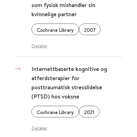
som fysisk mishandler sin
kvinnelige partner
Cochrane Library
2007
Detaljer
Internettbaserte kognitive og
atferdsterapier for
posttraumatisk stresslidelse
(PTSD) hos voksne
Cochrane Library
2021
Detaljer