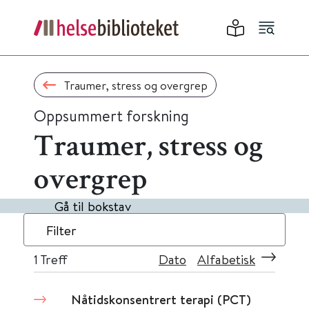
Traumer, stress og overgrep
Oppsummert forskning
Traumer, stress og
overgrep
Gå til bokstav
Filter
1
Treff
Dato
Alfabetisk
Nåtidskonsentrert terapi (PCT)