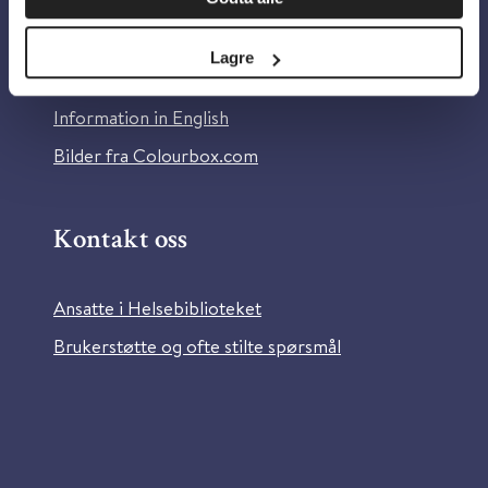
Om Helsebiblioteket
Personvern og informasjonskapsler
Lagre
Tilgjengelighetserklæring
Information in English
Bilder fra Colourbox.com
Kontakt oss
Ansatte i Helsebiblioteket
Brukerstøtte og ofte stilte spørsmål