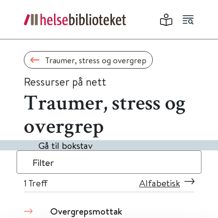
Traumer, stress og overgrep
Ressurser på nett
Traumer, stress og
overgrep
Gå til bokstav
Filter
1
Treff
Alfabetisk
Overgrepsmottak