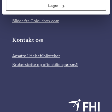
Tilgjengelighetserklæring
Lagre
Information in English
Bilder fra Colourbox.com
Kontakt oss
Ansatte i Helsebiblioteket
Brukerstøtte og ofte stilte spørsmål