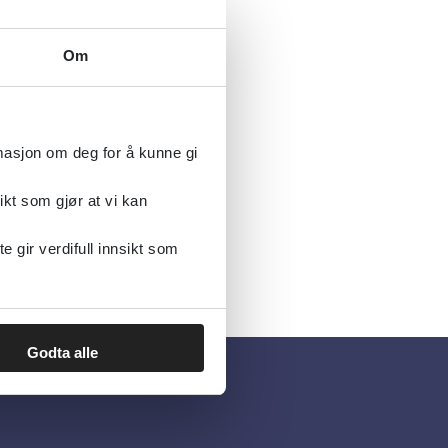
Om
rmasjon om deg for å kunne gi
ikt som gjør at vi kan
gir verdifull innsikt som
Godta alle