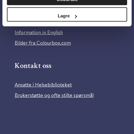
Om Helsebiblioteket
Personvern og informasjonskapsler
Lagre
Tilgjengelighetserklæring
Information in English
Bilder fra Colourbox.com
Kontakt oss
Ansatte i Helsebiblioteket
Brukerstøtte og ofte stilte spørsmål