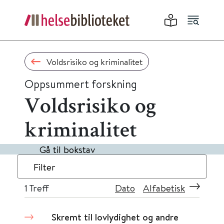
Voldsrisiko og kriminalitet
Oppsummert forskning
Voldsrisiko og
kriminalitet
Gå til bokstav
Filter
1
Treff
Dato
Alfabetisk
Skremt til lovlydighet og andre