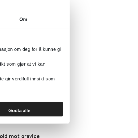
Om
psykiske lidelser
rmasjon om deg for å kunne gi
ikt som gjør at vi kan
gir verdifull innsikt som
sker
Godta alle
vold mot gravide