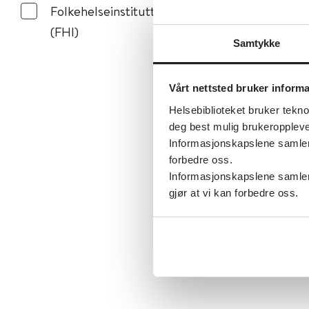
Folkehelseinstituttet
(FHI)
Samtykke
Vårt nettsted bruker inform
Helsebiblioteket bruker tekno
deg best mulig brukeroppleve
Informasjonskapslene samler s
forbedre oss.
Informasjonskapslene samler 
gjør at vi kan forbedre oss.