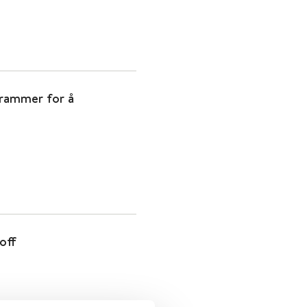
grammer for å
off