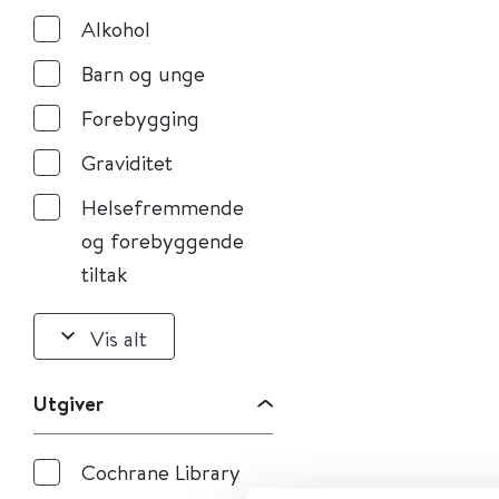
Alkohol
Barn og unge
Forebygging
Graviditet
Helsefremmende
og forebyggende
tiltak
Vis alt
Utgiver
Cochrane Library