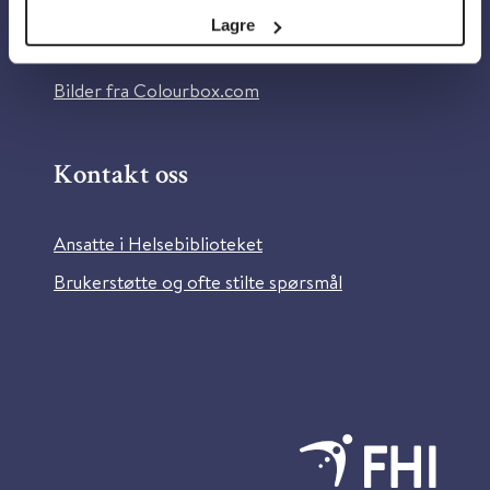
Tilgjengelighetserklæring
Lagre
Information in English
Bilder fra Colourbox.com
Kontakt oss
Ansatte i Helsebiblioteket
Brukerstøtte og ofte stilte spørsmål