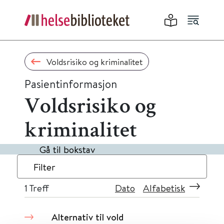
Voldsrisiko og kriminalitet
Pasientinformasjon
Voldsrisiko og
kriminalitet
Gå til bokstav
Filter
1
Treff
Dato
Alfabetisk
Alternativ til vold