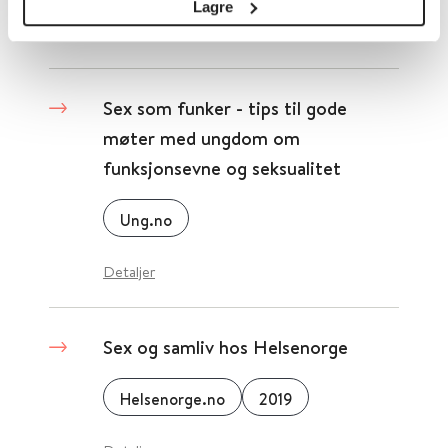
Lagre
Detaljer
Sex som funker - tips til gode
møter med ungdom om
funksjonsevne og seksualitet
Ung.no
Detaljer
Sex og samliv hos Helsenorge
Helsenorge.no
2019