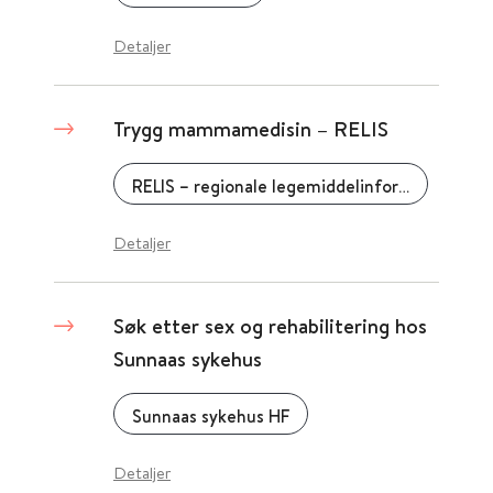
Detaljer
Trygg mammamedisin – RELIS
RELIS – regionale legemiddelinformasjonssentre
Detaljer
Søk etter sex og rehabilitering hos
Sunnaas sykehus
Sunnaas sykehus HF
Detaljer