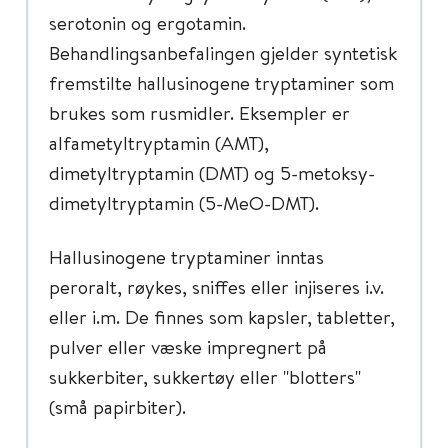
serotonin og ergotamin.
Behandlingsanbefalingen gjelder syntetisk
fremstilte hallusinogene tryptaminer som
brukes som rusmidler. Eksempler er
alfametyltryptamin (AMT),
dimetyltryptamin (DMT) og 5-metoksy-
dimetyltryptamin (5-MeO-DMT).
Hallusinogene tryptaminer inntas
peroralt, røykes, sniffes eller injiseres i.v.
eller i.m. De finnes som kapsler, tabletter,
pulver eller væske impregnert på
sukkerbiter, sukkertøy eller "blotters"
(små papirbiter).