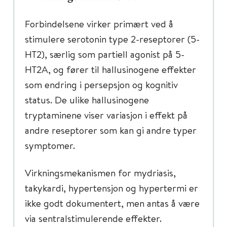
Forbindelsene virker primært ved å
stimulere serotonin type 2-reseptorer (5-
HT2), særlig som partiell agonist på 5-
HT2A, og fører til hallusinogene effekter
som endring i persepsjon og kognitiv
status. De ulike hallusinogene
tryptaminene viser variasjon i effekt på
andre reseptorer som kan gi andre typer
symptomer.
Virkningsmekanismen for mydriasis,
takykardi, hypertensjon og hypertermi er
ikke godt dokumentert, men antas å være
via sentralstimulerende effekter.