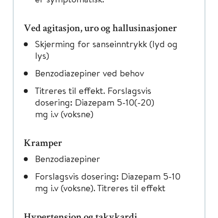
Ved agitasjon, uro og hallusinasjoner
Skjerming for sanseinntrykk (lyd og
lys)
Benzodiazepiner ved behov
Titreres til effekt. Forslagsvis
dosering: Diazepam 5-10(-20)
mg i.v (voksne)
Kramper
Benzodiazepiner
Forslagsvis dosering: Diazepam 5-10
mg i.v (voksne). Titreres til effekt
Hypertensjon og takykardi