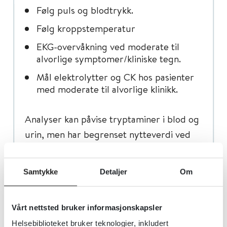
Følg puls og blodtrykk.
Følg kroppstemperatur
EKG-overvåkning ved moderate til
alvorlige symptomer/kliniske tegn.
Mål elektrolytter og CK hos pasienter
med moderate til alvorlige klinikk.
Analyser kan påvise tryptaminer i blod og
urin, men har begrenset nytteverdi ved
akutte forgiftninger, da det ikke vil
påvirke behandlingen i det akutte
Samtykke
Detaljer
Om
forløpet.
Vårt nettsted bruker informasjonskapsler
Helsebiblioteket bruker teknologier, inkludert