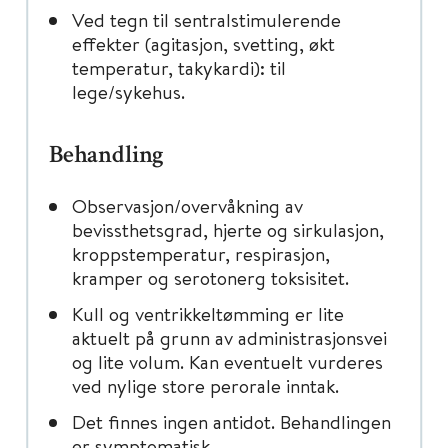
Ved tegn til sentralstimulerende
effekter (agitasjon, svetting, økt
temperatur, takykardi): til
lege/sykehus.
Behandling
Observasjon/overvåkning av
bevissthetsgrad, hjerte og sirkulasjon,
kroppstemperatur, respirasjon,
kramper og serotonerg toksisitet.
Kull og ventrikkeltømming er lite
aktuelt på grunn av administrasjonsvei
og lite volum. Kan eventuelt vurderes
ved nylige store perorale inntak.
Det finnes ingen antidot. Behandlingen
er symptomatisk.