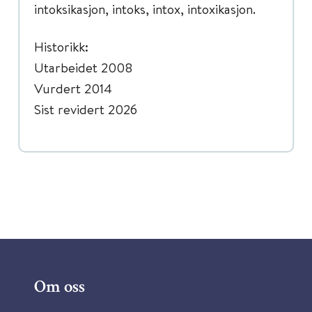
intoksikasjon, intoks, intox, intoxikasjon.
Historikk:
Utarbeidet 2008
Vurdert 2014
Sist revidert 2026
Om oss