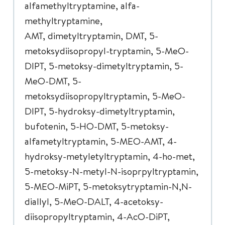
alfamethyltryptamine, alfa-
methyltryptamine,
AMT, dimetyltryptamin, DMT, 5-
metoksydiisopropyl-tryptamin, 5-MeO-
DIPT, 5-metoksy-dimetyltryptamin, 5-
MeO-DMT, 5-
metoksydiisopropyltryptamin, 5-MeO-
DIPT, 5-hydroksy-dimetyltryptamin,
bufotenin, 5-HO-DMT, 5-metoksy-
alfametyltryptamin, 5-MEO-AMT, 4-
hydroksy-metyletyltryptamin, 4-ho-met,
5-metoksy-N-metyl-N-isoprpyltryptamin,
5-MEO-MiPT, 5-metoksytryptamin-N,N-
diallyl, 5-MeO-DALT, 4-acetoksy-
diisopropyltryptamin, 4-AcO-DiPT,