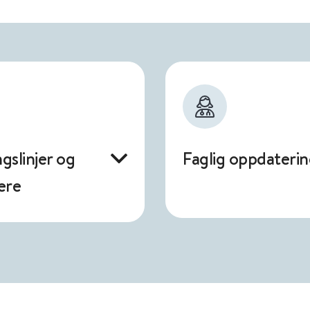
gslinjer og
Faglig oppdateri
ere