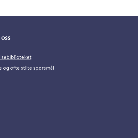
oss
lsebiblioteket
 og ofte stilte spørsmål