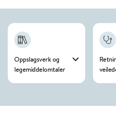
Oppslagsverk og
Retnin
legemiddelomtaler
veiled