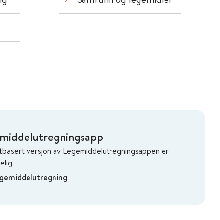
middelutregningsapp
tbasert versjon av Legemiddelutregningsappen er
elig.
gemiddelutregning