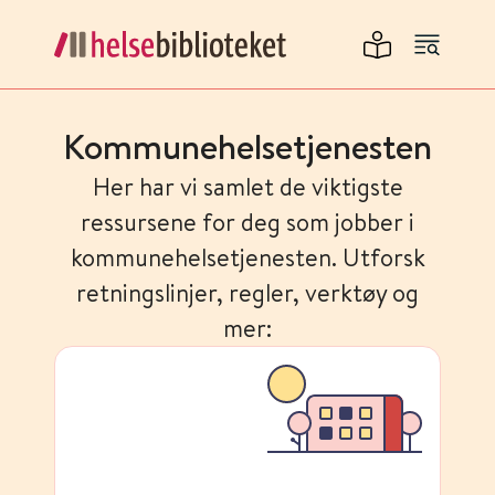
Kommunehelse­tjenesten
Her har vi samlet de viktigste
ressursene for deg som jobber i
kommunehelse­tjenesten. Utforsk
retningslinjer, regler, verktøy og
mer: