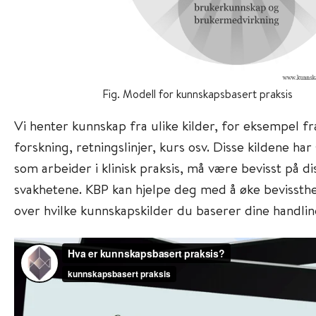
Fig. Modell for kunnskapsbasert praksis
Vi henter kunnskap fra ulike kilder, for eksempel fr
forskning, retningslinjer, kurs osv. Disse kildene har
som arbeider i klinisk praksis, må være bevisst på d
svakhetene. KBP kan hjelpe deg med å øke bevissth
over hvilke kunnskapskilder du baserer dine handlin