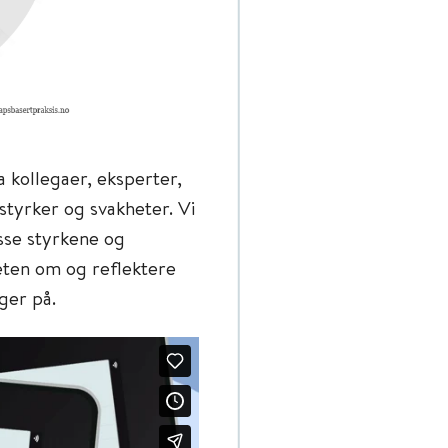
a kollegaer, eksperter,
 styrker og svakheter. Vi
isse styrkene og
eten om og reflektere
ger på.