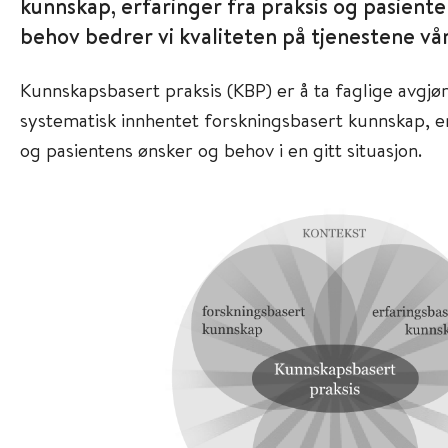
kunnskap, erfaringer fra praksis og pasient
behov bedrer vi kvaliteten på tjenestene vå
Kunnskapsbasert praksis (KBP) er å ta faglige avgjø
systematisk innhentet forskningsbasert kunnskap, 
og pasientens ønsker og behov i en gitt situasjon.