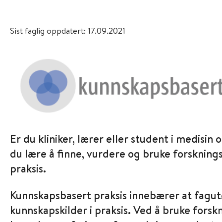
Sist faglig oppdatert: 17.09.2021
Er du kliniker, lærer eller student i medisin
du lære å finne, vurdere og bruke forskning
praksis.
Kunnskapsbasert praksis innebærer at fagut
kunnskapskilder i praksis. Ved å bruke forsk