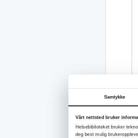
Samtykke
Vårt nettsted bruker inform
Helsebiblioteket bruker tekno
deg best mulig brukeroppleve