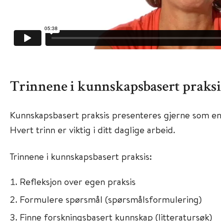
Trinnene i kunnskapsbasert praksi
Kunnskapsbasert praksis presenteres gjerne som en p
Hvert trinn er viktig i ditt daglige arbeid.
Trinnene i kunnskapsbasert praksis:
Refleksjon over egen praksis
Formulere spørsmål (spørsmålsformulering)
Finne forskningsbasert kunnskap (litteratursøk)