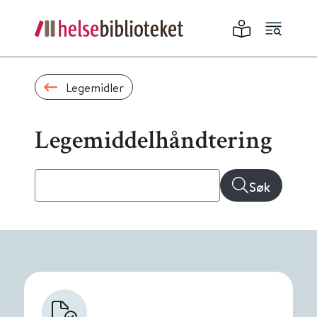
Legemidler
Legemiddelhåndtering
Søk