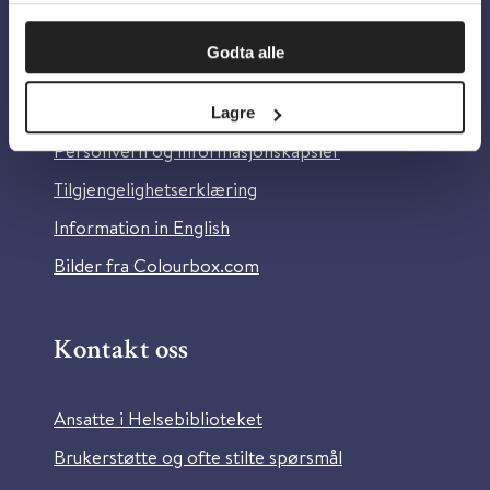
Om oss
Godta alle
Om Helsebiblioteket
Lagre
Personvern og informasjonskapsler
Tilgjengelighetserklæring
Information in English
Bilder fra Colourbox.com
Kontakt oss
Ansatte i Helsebiblioteket
Brukerstøtte og ofte stilte spørsmål