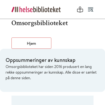
Omsorgsbiblioteket
Hjem
Oppsummeringer av kunnskap
Omsorgsbiblioteket har siden 2016 produsert en lang
rekke oppsummeringer av kunnskap. Alle disse er samlet
på denne siden.