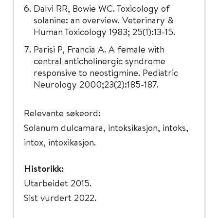
Dalvi RR, Bowie WC. Toxicology of
solanine: an overview. Veterinary &
Human Toxicology 1983; 25(1):13-15.
Parisi P, Francia A. A female with
central anticholinergic syndrome
responsive to neostigmine. Pediatric
Neurology 2000;23(2):185-187.
Relevante søkeord:
Solanum dulcamara, intoksikasjon, intoks,
intox, intoxikasjon.
Historikk:
Utarbeidet 2015.
Sist vurdert 2022.