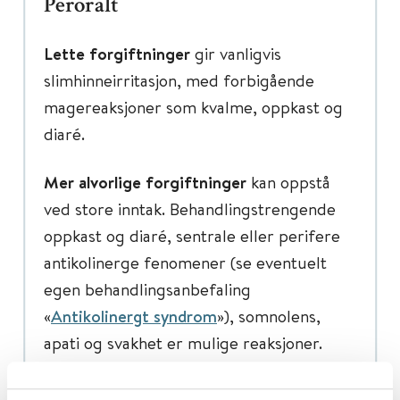
Peroralt
Lette forgiftninger
gir vanligvis
slimhinneirritasjon, med forbigående
magereaksjoner som kvalme, oppkast og
diaré.
Mer alvorlige forgiftninger
kan oppstå
ved store inntak. Behandlingstrengende
oppkast og diaré, sentrale eller perifere
antikolinerge fenomener (se eventuelt
egen behandlingsanbefaling
«
Antikolinergt syndrom
»), somnolens,
apati og svakhet er mulige reaksjoner.
Øyeeksponering