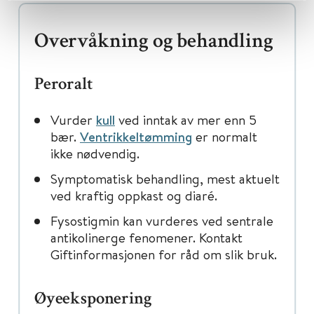
Overvåkning og behandling
Peroralt
Vurder
kull
ved inntak av mer enn 5
bær.
Ventrikkeltømming
er normalt
ikke nødvendig.
Symptomatisk behandling, mest aktuelt
ved kraftig oppkast og diaré.
Fysostigmin kan vurderes ved sentrale
antikolinerge fenomener. Kontakt
Giftinformasjonen for råd om slik bruk.
Øyeeksponering