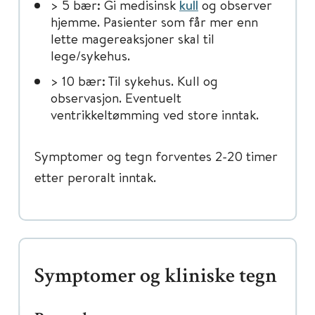
> 5 bær: Gi medisinsk
kull
og observer
hjemme. Pasienter som får mer enn
lette magereaksjoner skal til
lege/sykehus.
> 10 bær: Til sykehus. Kull og
observasjon. Eventuelt
ventrikkeltømming ved store inntak.
Symptomer og tegn forventes 2-20 timer
etter peroralt inntak.
Symptomer og kliniske tegn