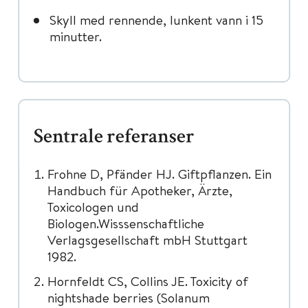
Skyll med rennende, lunkent vann i 15
minutter.
Sentrale referanser
Frohne D, Pfänder HJ. Giftpflanzen. Ein
Handbuch für Apotheker, Ärzte,
Toxicologen und
Biologen.Wisssenschaftliche
Verlagsgesellschaft mbH Stuttgart
1982.
Hornfeldt CS, Collins JE. Toxicity of
nightshade berries (Solanum