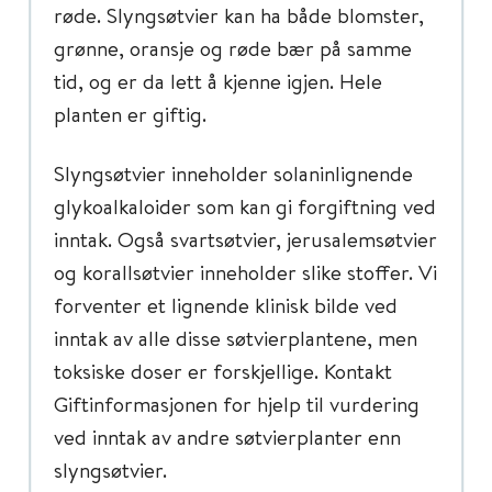
røde. Slyngsøtvier kan ha både blomster,
grønne, oransje og røde bær på samme
tid, og er da lett å kjenne igjen. Hele
planten er giftig.
Slyngsøtvier inneholder solaninlignende
glykoalkaloider som kan gi forgiftning ved
inntak. Også svartsøtvier, jerusalemsøtvier
og korallsøtvier inneholder slike stoffer. Vi
forventer et lignende klinisk bilde ved
inntak av alle disse søtvierplantene, men
toksiske doser er forskjellige. Kontakt
Giftinformasjonen for hjelp til vurdering
ved inntak av andre søtvierplanter enn
slyngsøtvier.